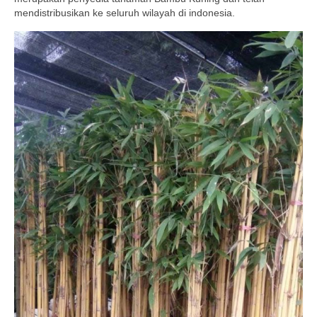
mendistribusikan ke seluruh wilayah di indonesia.