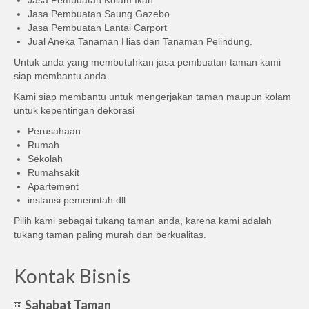
Jasa Pembuatan Kolam Ikan
Jasa Pembuatan Saung Gazebo
Jasa Pembuatan Lantai Carport
Jual Aneka Tanaman Hias dan Tanaman Pelindung.
Untuk anda yang membutuhkan jasa pembuatan taman kami
siap membantu anda.
Kami siap membantu untuk mengerjakan taman maupun kolam
untuk kepentingan dekorasi
Perusahaan
Rumah
Sekolah
Rumahsakit
Apartement
instansi pemerintah dll
Pilih kami sebagai tukang taman anda, karena kami adalah
tukang taman paling murah dan berkualitas.
Kontak Bisnis
Sahabat Taman