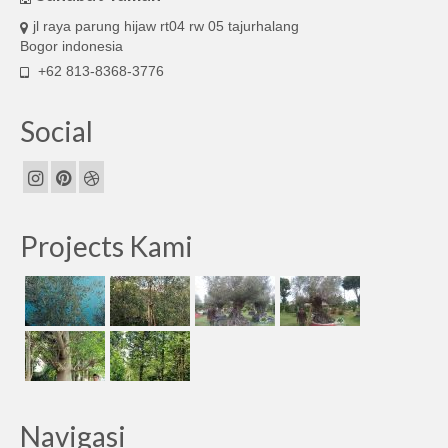
jl raya parung hijaw rt04 rw 05 tajurhalang
Bogor indonesia
+62 813-8368-3776
Social
Projects Kami
Navigasi