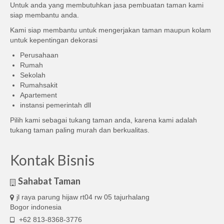
Untuk anda yang membutuhkan jasa pembuatan taman kami
siap membantu anda.
Kami siap membantu untuk mengerjakan taman maupun kolam
untuk kepentingan dekorasi
Perusahaan
Rumah
Sekolah
Rumahsakit
Apartement
instansi pemerintah dll
Pilih kami sebagai tukang taman anda, karena kami adalah
tukang taman paling murah dan berkualitas.
Kontak Bisnis
Sahabat Taman
jl raya parung hijaw rt04 rw 05 tajurhalang
Bogor indonesia
+62 813-8368-3776