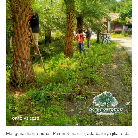
Mengenai harga pohon Palem Kenari ini, ada baiknya jika anda