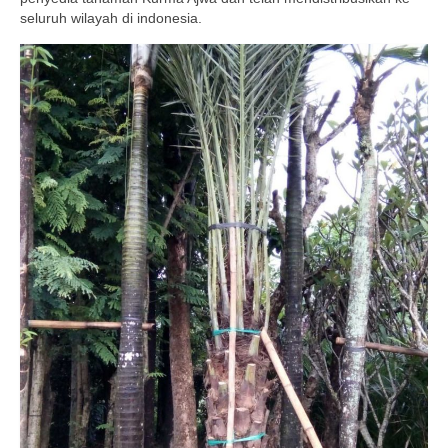
seluruh wilayah di indonesia.