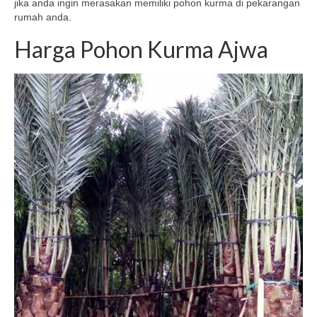
jika anda ingin merasakan memiliki pohon kurma di pekarangan
rumah anda.
Harga Pohon Kurma Ajwa